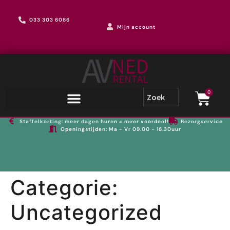
033 303 6086
Mijn account
0
Staffelkorting: meer dagen huren = meer voordeel!
Bezorgservice
Openingstijden: Ma - Vr 09.00 - 16.30uur
Categorie:
Uncategorized