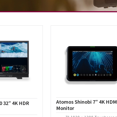
Atomos Shinobi 7″ 4K HDM
0 32″ 4K HDR
Monitor