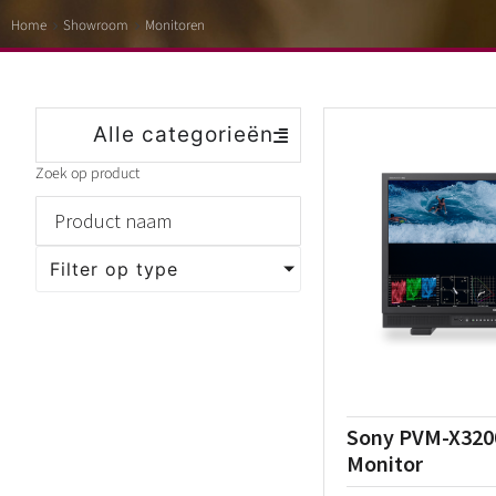
Home
Showroom
Monitoren
Alle categorieën
Zoek op product
Filter op type
Sony PVM-X320
Monitor