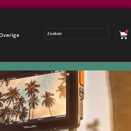
0
Overige