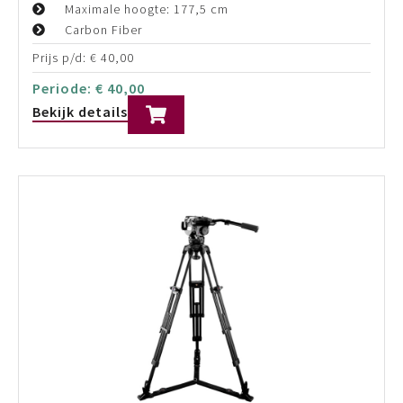
Spreader: Mid-level
Prijs p/d:
€
40,00
Periode:
€
40,00
Bekijk details