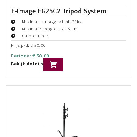
E-Image EG15C2 Tripod System
Maximaal draaggewicht: 18kg
Maximale hoogte: 177,5 cm
Carbon Fiber
Prijs p/d:
€
40,00
Periode:
€
40,00
Bekijk details