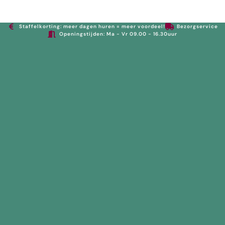
0
Staffelkorting: meer dagen huren = meer voordeel!
Bezorgservice
Openingstijden: Ma - Vr 09.00 - 16.30uur