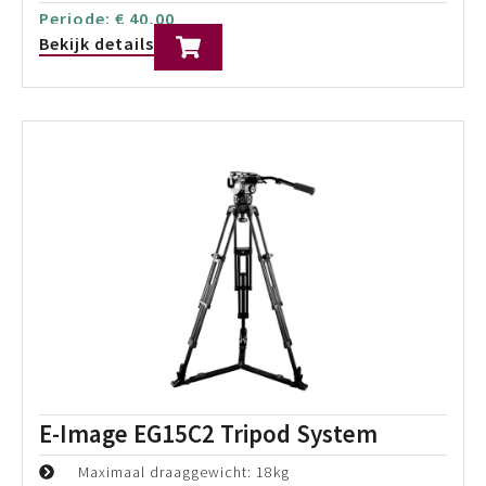
Bekijk details
Sachtler System Aktiv8 Flowtech75
MS
Maximaal draaggewicht: 12kg
Maximale hoogte: 174cm