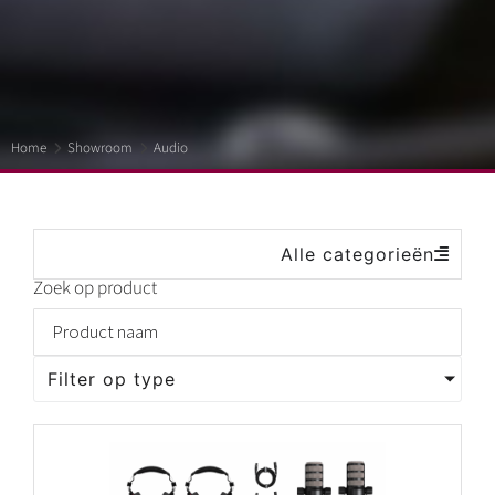
Home
Showroom
Audio
Alle categorieën
Zoek op product
Filter op type