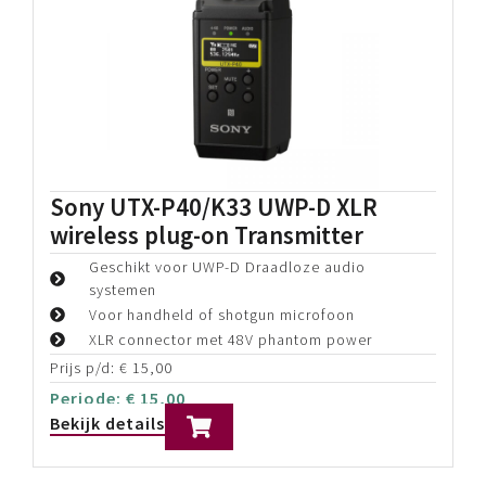
Sony UTX-P40/K33 UWP-D XLR
wireless plug-on Transmitter
Geschikt voor UWP-D Draadloze audio
systemen
Voor handheld of shotgun microfoon
XLR connector met 48V phantom power
Prijs p/d:
€
15,00
Periode:
€
15,00
Bekijk details