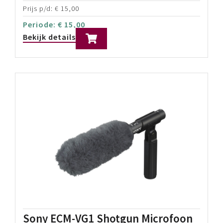
Prijs p/d:
€
15,00
Periode:
€
15,00
Bekijk details
Sony ECM-VG1 Shotgun Microfoon