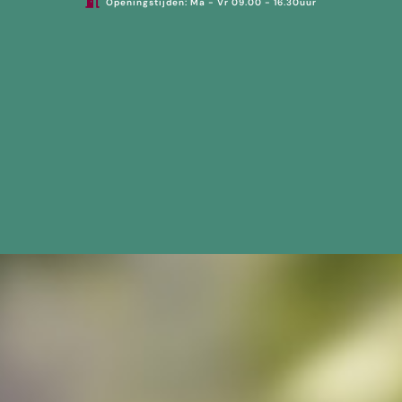
Openingstijden: Ma - Vr 09.00 - 16.30uur