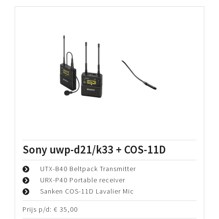
Sony uwp-d21/k33 + COS-11D
UTX-B40 Beltpack Transmitter
URX-P40 Portable receiver
Sanken COS-11D Lavalier Mic
Prijs p/d:
€
35,00