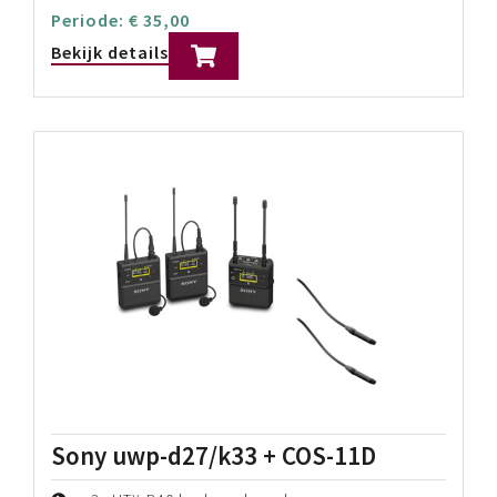
Periode:
€
35,00
Bekijk details
Sony uwp-d27/k33 + COS-11D