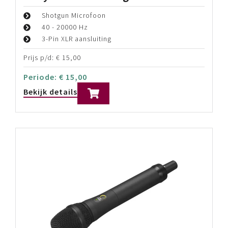
Shotgun Microfoon
40 - 20000 Hz
3-Pin XLR aansluiting
Prijs p/d:
€
15,00
Periode:
€
15,00
Bekijk details