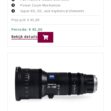
Power Zoom Mechanism
Super ED, ED, and Aspherical Elements
Prijs p/d:
€
45,00
Periode:
€
45,00
Bekijk details