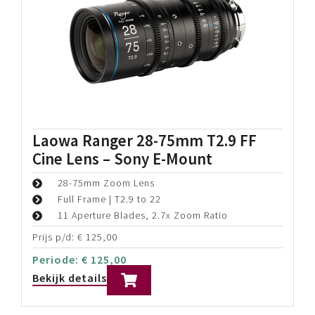
Laowa Ranger 28-75mm T2.9 FF
Cine Lens – Sony E-Mount
28-75mm Zoom Lens
Full Frame | T2.9 to 22
11 Aperture Blades, 2.7x Zoom Ratio
Prijs p/d:
€
125,00
Periode:
€
125,00
Bekijk details