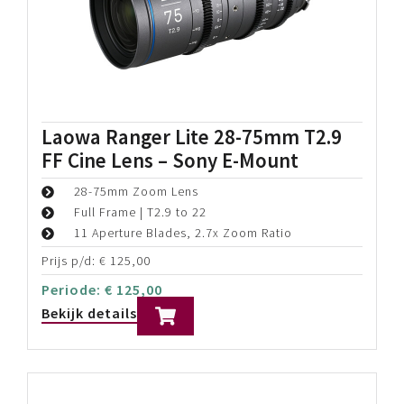
Laowa Ranger Lite 28-75mm T2.9
FF Cine Lens – Sony E-Mount
28-75mm Zoom Lens
Full Frame | T2.9 to 22
11 Aperture Blades, 2.7x Zoom Ratio
Prijs p/d:
€
125,00
Periode:
€
125,00
Bekijk details