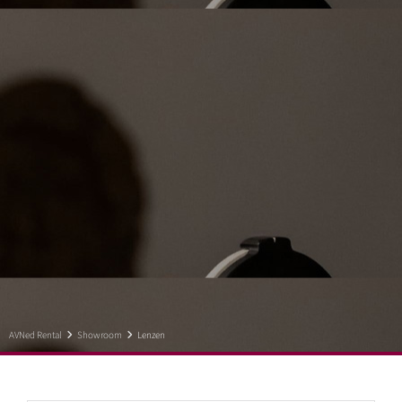
AVNed Rental
Showroom
Lenzen