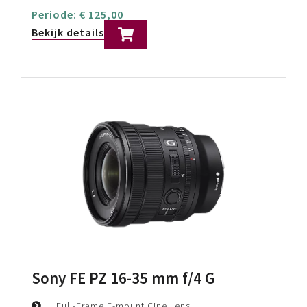
Periode:
€
125,00
Bekijk details
Sony FE PZ 16-35 mm f/4 G
Full-Frame E-mount Cine Lens