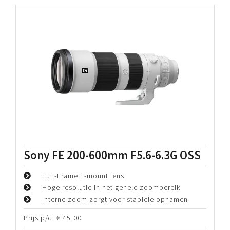
Sony FE 200-600mm F5.6-6.3G OSS
Full-Frame E-mount lens
Hoge resolutie in het gehele zoombereik
Interne zoom zorgt voor stabiele opnamen
Prijs p/d:
€
45,00