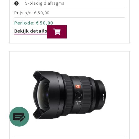
9-bladig diafragma
Prijs p/d:
€
50,00
Periode:
€
50,00
Bekijk details