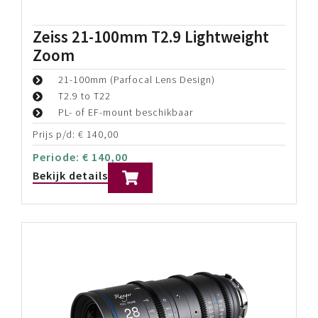
Zeiss 21-100mm T2.9 Lightweight
Zoom
21-100mm (Parfocal Lens Design)
T2.9 to T22
PL- of EF-mount beschikbaar
Prijs p/d:
€
140,00
Periode:
€
140,00
Bekijk details