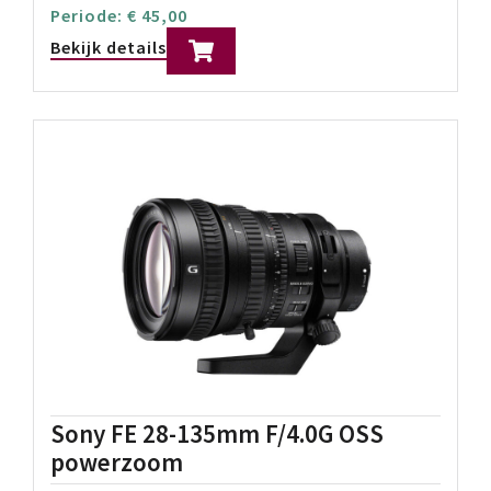
Periode:
€
45,00
Bekijk details
Sony FE 28-135mm F/4.0G OSS
powerzoom