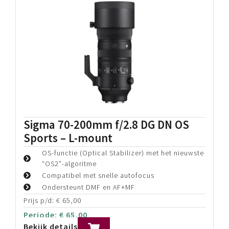
Sigma 70-200mm f/2.8 DG DN OS
Sports – L-mount
OS-functie (Optical Stabilizer) met het nieuwste
“OS2”-algoritme
Compatibel met snelle autofocus
Ondersteunt DMF en AF+MF
Prijs p/d:
€
65,00
Periode:
€
65,00
Bekijk details