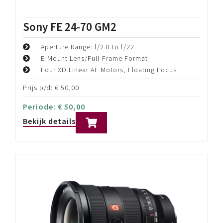
Sony FE 24-70 GM2
Aperture Range: f/2.8 to f/22
E-Mount Lens/Full-Frame Format
Four XD Linear AF Motors, Floating Focus
Prijs p/d:
€
50,00
Periode:
€
50,00
Bekijk details