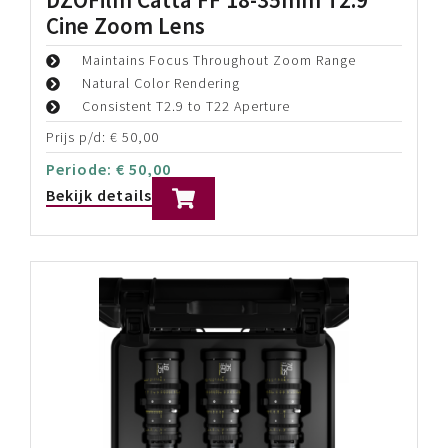
Cine Zoom Lens
Maintains Focus Throughout Zoom Range
Natural Color Rendering
Consistent T2.9 to T22 Aperture
Prijs p/d:
€
50,00
Periode:
€
50,00
Bekijk details