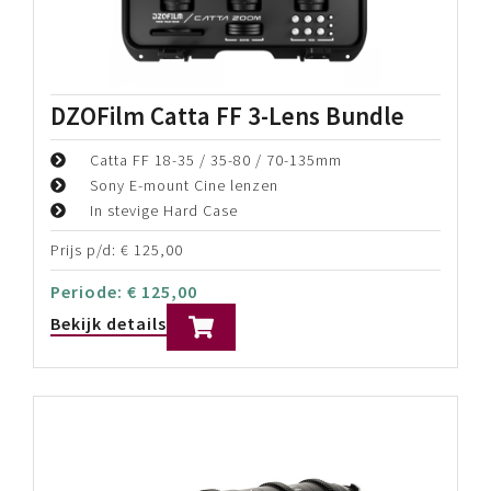
DZOFilm Catta FF 3-Lens Bundle
Catta FF 18-35 / 35-80 / 70-135mm
Sony E-mount Cine lenzen
In stevige Hard Case
Prijs p/d:
€
125,00
Periode:
€
125,00
Bekijk details