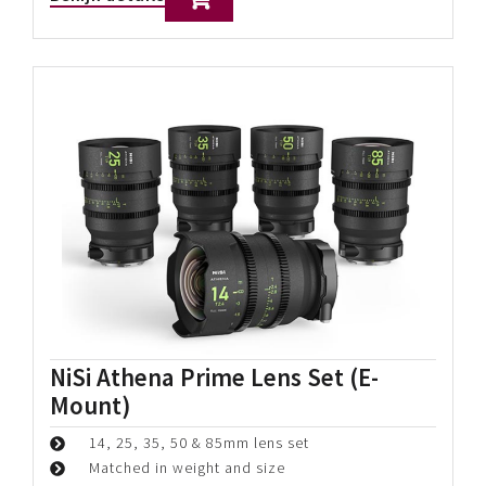
NiSi Athena Prime Lens Set (E-
Mount)
14, 25, 35, 50 & 85mm lens set
Matched in weight and size