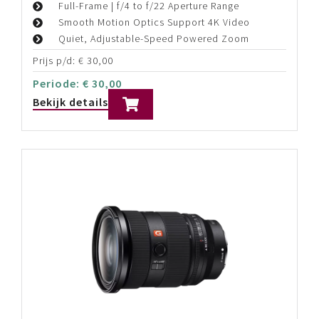
Full-Frame | f/4 to f/22 Aperture Range
Smooth Motion Optics Support 4K Video
Quiet, Adjustable-Speed Powered Zoom
Prijs p/d:
€
30,00
Periode:
€
30,00
Bekijk details