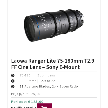
Laowa Ranger Lite 75-180mm T2.9
FF Cine Lens – Sony E-Mount
75-180mm Zoom Lens
Full Frame | T2.9 to 22
11 Aperture Blades, 2.4x Zoom Ratio
Prijs p/d:
€
125,00
Periode:
€
125,00
Bekijk details