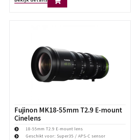
Fujinon MK18-55mm T2.9 E-mount
Cinelens
18-55mm T2.9 E-mount lens
Geschikt voor: Super35 / APS-C sensor