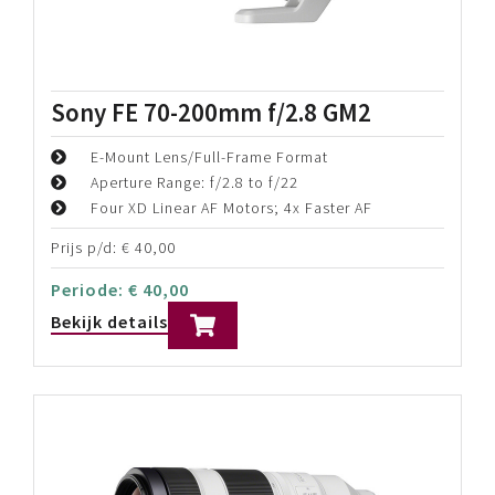
Sony FE 70-200mm f/2.8 GM2
E-Mount Lens/Full-Frame Format
Aperture Range: f/2.8 to f/22
Four XD Linear AF Motors; 4x Faster AF
Prijs p/d:
€
40,00
Periode:
€
40,00
Bekijk details