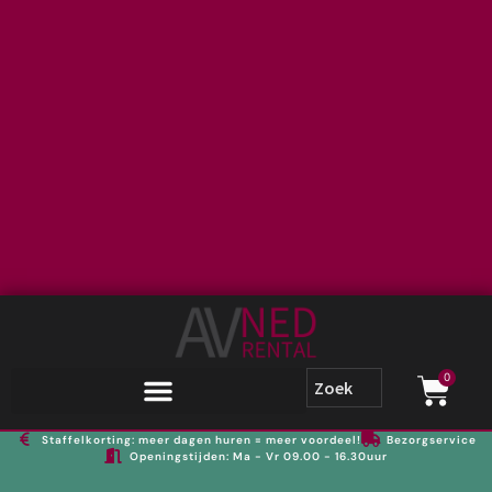
0
Staffelkorting: meer dagen huren = meer voordeel!
Bezorgservice
Openingstijden: Ma - Vr 09.00 - 16.30uur