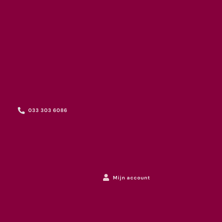
033 303 6086
Mijn account