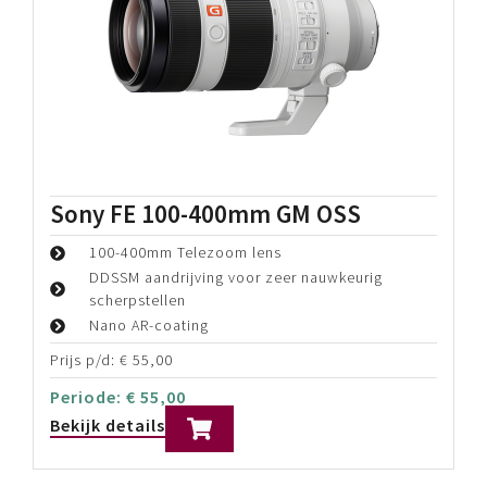
Sony FE 100-400mm GM OSS
100-400mm Telezoom lens
DDSSM aandrijving voor zeer nauwkeurig
scherpstellen
Nano AR-coating
Prijs p/d:
€
55,00
Periode:
€
55,00
Bekijk details