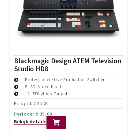
Easyrig Minimax
Geschikt voor camera's tot 7kg
Standaard upper arm
Vest grootte: 69-126cm
Prijs p/d:
€
45,00