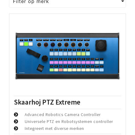
Overige
Home
Showroom
Overige