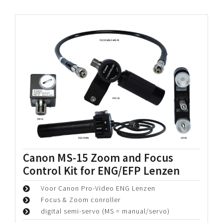
Periode:
€
125,00
Bekijk details
DJI RS 4 PRO Combo