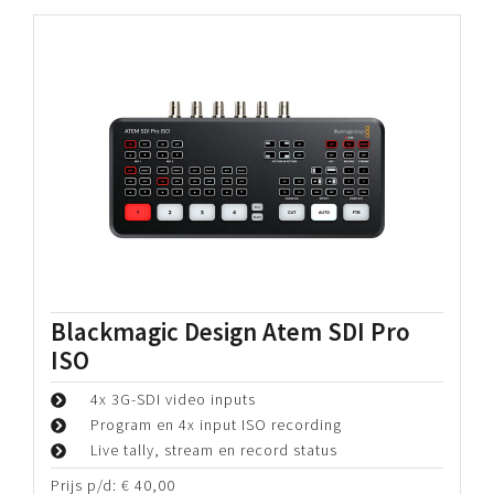
Periode:
€
7,50
Bekijk details
Blackmagic Design Atem SDI
4x 3G-SDI video inputs