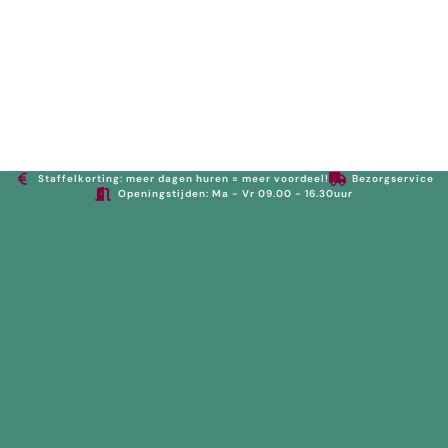
0
Staffelkorting: meer dagen huren = meer voordeel!
Bezorgservice
Openingstijden: Ma - Vr 09.00 - 16.30uur