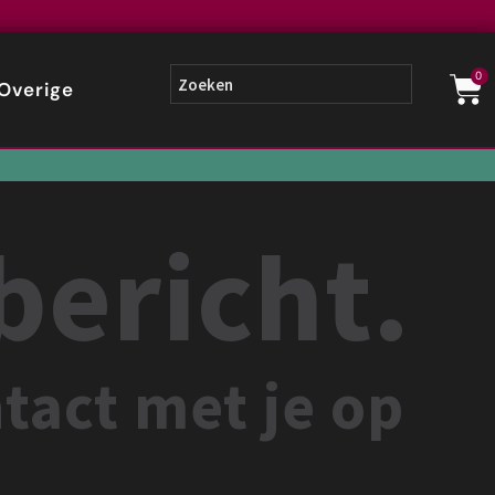
0
Overige
bericht.
tact met je op