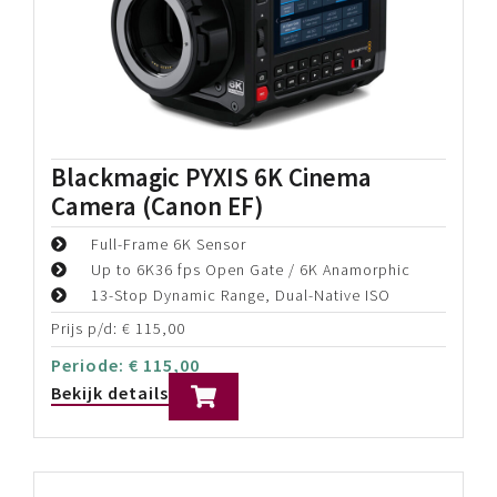
Sony ILME-FR7 – Combi Deal
Full-Frame PTZ camera met verwisselbare lens
Back-illuminated 35 mm full-frame CMOS-
beeldsensor
BIONZ XR™ beeldverwerking
Prijs p/d:
€
275,00
Periode:
€
275,00
Bekijk details