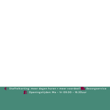
033 303 6086
Mijn account