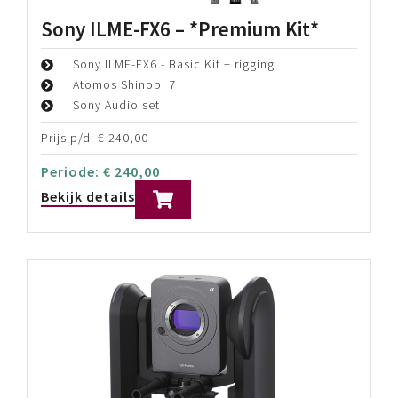
Prijs p/d:
€
131,00
Periode:
€
131,00
Bekijk details