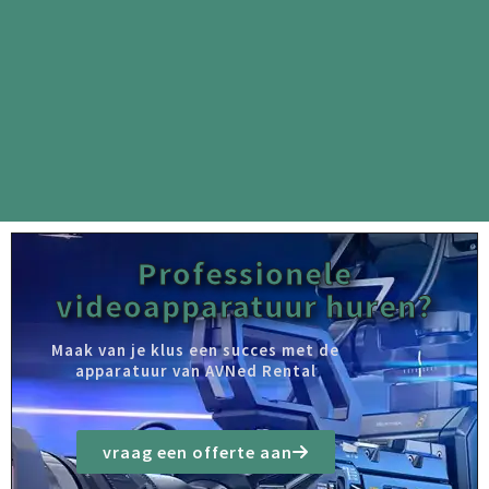
Professionele
videoapparatuur huren?
Maak van je klus een succes met de
apparatuur van AVNed Rental
vraag een offerte aan