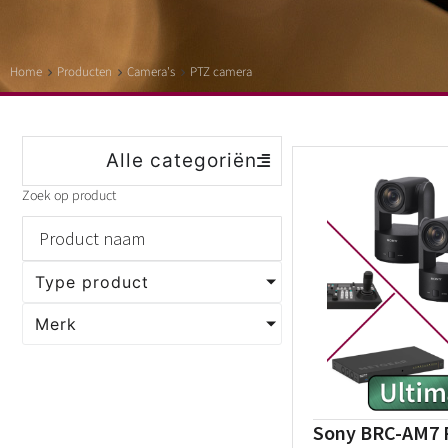
Home
Producten
Camera's
PTZ camera
Alle categoriën
Zoek op product
Type product
Merk
Sony BRC-AM7 