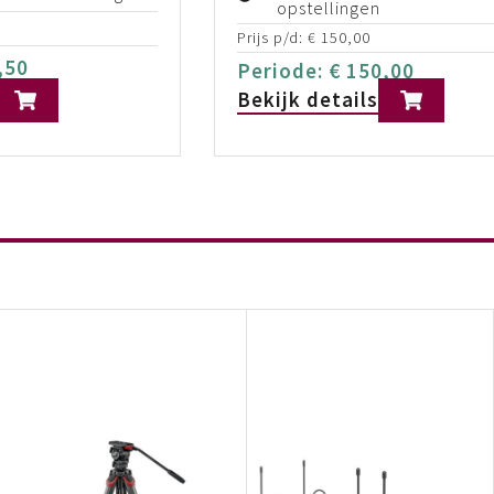
opstellingen
Prijs p/d:
€
150,00
,50
Periode:
€
150,00
Bekijk details