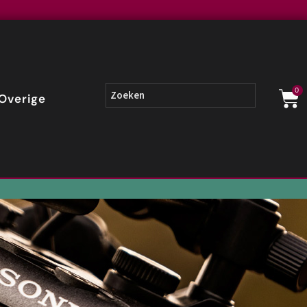
0
Overige