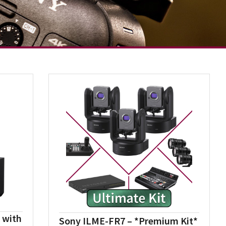
 with
Sony ILME-FR7 – *Premium Kit*