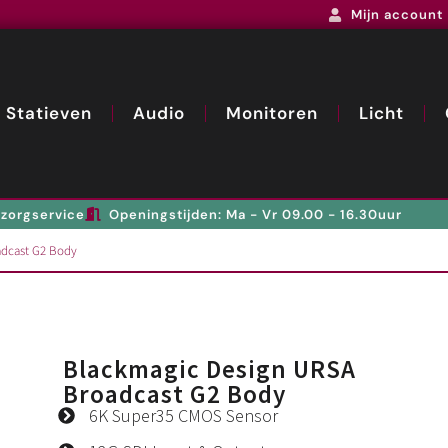
Mijn account
Statieven
Audio
Monitoren
Licht
zorgservice
Openingstijden: Ma - Vr 09.00 - 16.30uur
adcast G2 Body
Blackmagic Design URSA
Broadcast G2 Body
6K Super35 CMOS Sensor