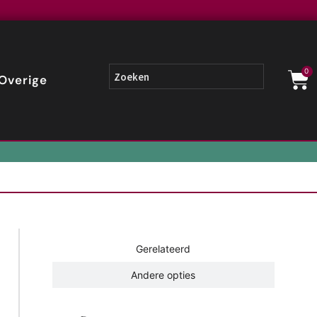
0
Overige
Gerelateerd
Andere opties