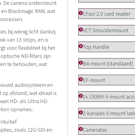
en. De camera ondersteunt
 en Blackmagic RAW, wat
CFast 2.0 card reader
processen.
VCT Shouldermount
s bij weinig licht dankzij
k van 13 stops, en is
Top Handle
 voor flexibiliteit bij het
ptische ND-filters zijn
B4-mount (standaard)
ren te behouden, wat
EF-mount
ebouwd audiosysteem en
 op afstand, wat ideaal is
2x 150Wh V-mount acc
owel HD- als Ultra HD-
otion opnames.
2-kanaals V-mount lad
ntuïtief
Cameratas
pties, zoals 12G-SDI en