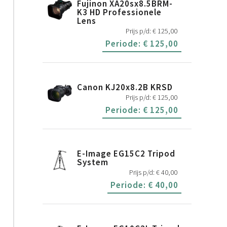
Fujinon XA20sx8.5BRM-
K3 HD Professionele
Lens
Prijs p/d:
€
125,00
Periode:
€
125,00
Canon KJ20x8.2B KRSD
Prijs p/d:
€
125,00
Periode:
€
125,00
E-Image EG15C2 Tripod
System
Prijs p/d:
€
40,00
Periode:
€
40,00