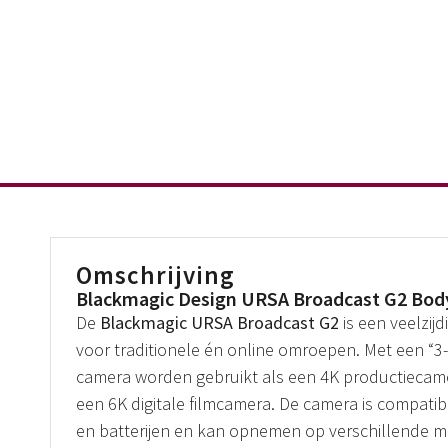
Omschrijving
Blackmagic Design URSA Broadcast G2 Bod
De
Blackmagic URSA Broadcast G2
is een veelzijd
voor traditionele én online omroepen. Met een “3
camera worden gebruikt als een 4K productiecame
een 6K digitale filmcamera. De camera is compati
en batterijen en kan opnemen op verschillende m