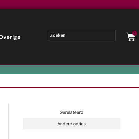
0
Overige
Gerelateerd
Andere opties