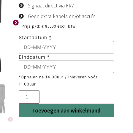
Signaal direct via FR7
Geen extra kabels en/of accu's
Prijs p/d:
€
85,00
excl. btw
Startdatum
*
Einddatum
*
*Ophalen ná 14.00uur / Inleveren vóór
11.00uur
Toevoegen aan winkelmand