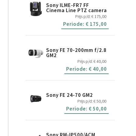
Sony ILME-FR7 FF
Cinema Line PTZ camera
Prijs p/d:
€
175,00
Periode:
€
175,00
Sony FE 70-200mm f/2.8
GM2
Prijs p/d:
€
40,00
Periode:
€
40,00
Sony FE 24-70 GM2
Prijs p/d:
€
50,00
Periode:
€
50,00
Sony RM-IP500/ACM