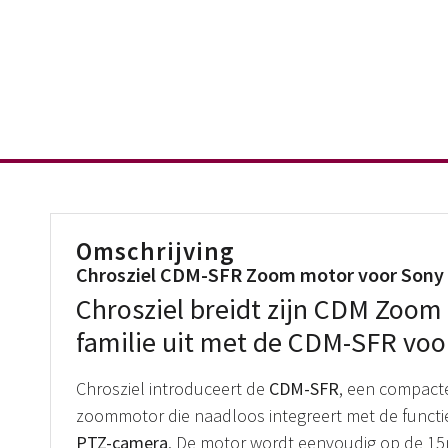
Omschrijving
Chrosziel CDM-SFR Zoom motor voor Sony
Chrosziel breidt zijn CDM Zoom
familie uit met de CDM-SFR vo
Chrosziel introduceert de
CDM-SFR
, een compacte
zoommotor die naadloos integreert met de functi
PTZ-camera
. De motor wordt eenvoudig op de 1