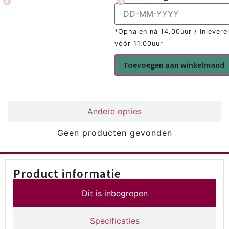
*Ophalen ná 14.00uur / Inlevere
vóór 11.00uur
Toevoegen aan winkelmand
Gerelateerd
Andere opties
Geen producten gevonden
Product informatie
Dit is inbegrepen
Specificaties