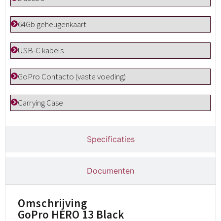
64Gb geheugenkaart
USB-C kabels
GoPro Contacto (vaste voeding)
Carrying Case
Specificaties
Documenten
Omschrijving
GoPro HERO 13 Black