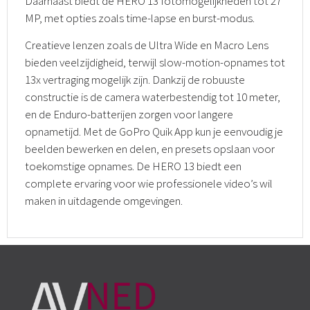
Daarnaast biedt de HERO 13 fotomogelijkheden tot 27
MP, met opties zoals time-lapse en burst-modus.
Creatieve lenzen zoals de Ultra Wide en Macro Lens
bieden veelzijdigheid, terwijl slow-motion-opnames tot
13x vertraging mogelijk zijn. Dankzij de robuuste
constructie is de camera waterbestendig tot 10 meter,
en de Enduro-batterijen zorgen voor langere
opnametijd. Met de GoPro Quik App kun je eenvoudig je
beelden bewerken en delen, en presets opslaan voor
toekomstige opnames. De HERO 13 biedt een
complete ervaring voor wie professionele video’s wil
maken in uitdagende omgevingen.