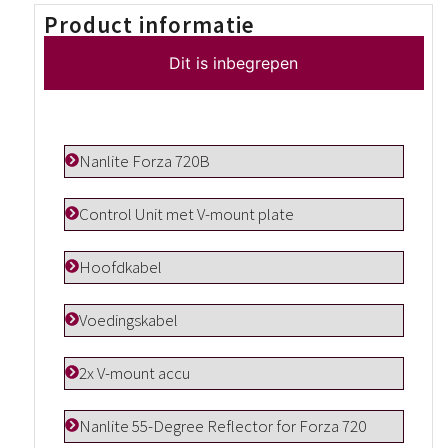
Product informatie
Dit is inbegrepen
Nanlite Forza 720B
Control Unit met V-mount plate
Hoofdkabel
Voedingskabel
2x V-mount accu
Nanlite 55-Degree Reflector for Forza 720