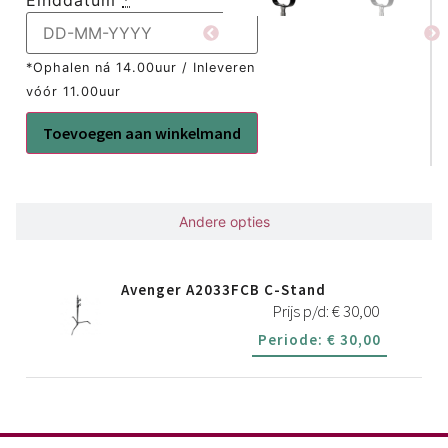
*Ophalen ná 14.00uur / Inleveren
vóór 11.00uur
Toevoegen aan winkelmand
Gerelateerd
Andere opties
Avenger A2033FCB C-Stand
Prijs p/d:
€
30,00
Periode:
€
30,00