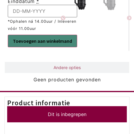
Einddatum
*
*Ophalen ná 14.00uur / Inleveren
vóór 11.00uur
Toevoegen aan winkelmand
Gerelateerd
Andere opties
Geen producten gevonden
Product informatie
Dit is inbegrepen