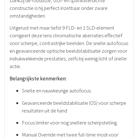
Dankzij de robuuste, stof- en spatwaterdichte
constructie is hij perfect inzetbaar onder zware
omstandigheden.
Uitgerust met maar liefst 9 FLD- en 1 SLD-element
corrigeert deze lens chromatische aberraties effectief
voor scherpe, contrastrijke beelden. De snelle autofocus
en geavanceerde optische beeldstabilisatie zorgen voor
indrukwekkende prestaties, zelfs bij weinig licht of snelle
actie.
Belangrijkste kenmerken:
Snelle en nauwkeurige autofocus
Geavanceerde beeldstabilisatie (OS) voor scherpe
resultaten uit de hand
Focus limiter voor nog snellere scherpstelling
Manual Override met twee full-time modi voor