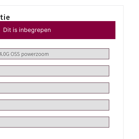
tie
Dit is inbegrepen
/4.0G OSS powerzoom