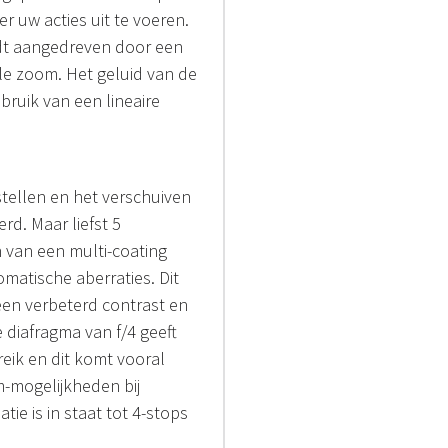
 uw acties uit te voeren.
dt aangedreven door een
le zoom. Het geluid van de
ruik van een lineaire
stellen en het verschuiven
rd. Maar liefst 5
 van een multi-coating
matische aberraties. Dit
een verbeterd contrast en
 diafragma van f/4 geeft
eik en dit komt vooral
m-mogelijkheden bij
ie is in staat tot 4-stops