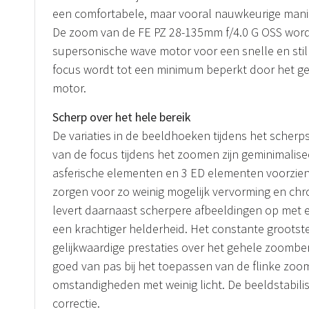
een comfortabele, maar vooral nauwkeurige manier
De zoom van de FE PZ 28-135mm f/4.0 G OSS wor
supersonische wave motor voor een snelle en stil
focus wordt tot een minimum beperkt door het geb
motor.
Scherp over het hele bereik
De variaties in de beeldhoeken tijdens het scherp
van de focus tijdens het zoomen zijn geminimalisee
asferische elementen en 3 ED elementen voorzien
zorgen voor zo weinig mogelijk vervorming en chro
levert daarnaast scherpere afbeeldingen op met 
een krachtiger helderheid. Het constante grootste
gelijkwaardige prestaties over het gehele zoomber
goed van pas bij het toepassen van de flinke zoo
omstandigheden met weinig licht. De beeldstabilisat
correctie.