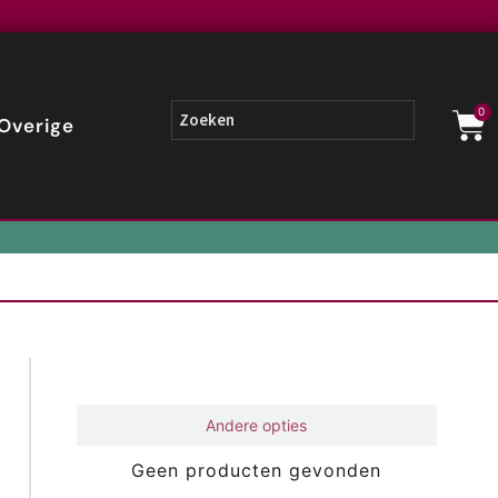
0
Overige
Gerelateerd
Andere opties
Geen producten gevonden