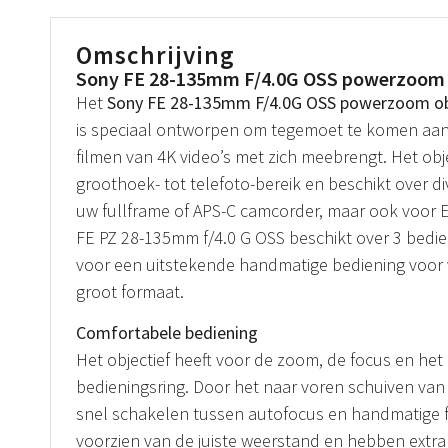
Omschrijving
Sony FE 28-135mm F/4.0G OSS powerzoom
Het
Sony FE 28-135mm F/4.0G OSS powerzoom ob
is speciaal ontworpen om tegemoet te komen aan 
filmen van 4K video’s met zich meebrengt. Het obje
groothoek- tot telefoto-bereik en beschikt over di
uw fullframe of APS-C camcorder, maar ook voor 
FE PZ 28-135mm f/4.0 G OSS beschikt over 3 bedie
voor een uitstekende handmatige bediening voor 
groot formaat.
Comfortabele bediening
Het objectief heeft voor de zoom, de focus en het
bedieningsring. Door het naar voren schuiven van
snel schakelen tussen autofocus en handmatige fo
voorzien van de juiste weerstand en hebben extr