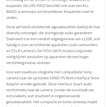
koppelen. De URX-P41D beschikt ook over een ALL
BAND-scanmodus om beschikbare frequenties snel te
vinden.
Deze set biedt uitstekende signaalkwaliteit dankzij de true
diversity-ontvangst, die storingsvrije audio garandeert.
Daarnaast is er een variabel uitgangsniveau van ±12dB, wat
handig is voor verschillende apparaten zoals camcorders
en DSLR-camera’s. De HIGH GAIN-modus is bijzonder
nuttig bij het aansluiten op apparaten die een hoger
versterkingsniveau vereisen.
Voor een naadloze integratie met compatibele Sony-
camera’s kan de optionele SMAD-P5 Multi Interface Shoe
Adapter worden gebruikt. Deze interface stuurt audio
rechtstreeks naar de camera, zonder de noodzaak van
extra kabels, wat resulteert in ongeëvenaarde
geluidskwaliteit. Het compacte en lichte ontwerp maakt