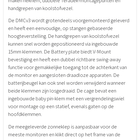
maken nekriem, dubbele Teradek-montagepunten en
handgrepen van koolstofvezel.
De DMCv3 wordt grotendeels voorgemonteerd geleverd
en heeft een eenvoudige, op stangen gebaseerde
hoogteverstelling. De handgrepen van koolstofvezel
kunnen snel worden gepositioneerd via ingebouwde
15mm klemmen. De Battery plate biedt V-Mount
bevestiging en heeft een dubbel richtbare swing-away
functie voor gemakkelijke toegang tot de achterkant van
de monitor en aangesloten draadloze apparaten. De
batterijbeugel kan ook snel worden verwijderd wanneer
beide klemmen zijn losgedraaid. De cage bevat een
ingebouwde baby pin-klem met een vergrendelingswiel
voor montage op een statief, evenals gaten op de
hoofdklemmen.
De meegeleverde zonneklep is aanpasbaar voor de
meeste monitoren en klikt direct op het frame van de