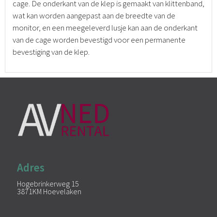
cage. De onderkant van de klep is gemaakt van klittenband,
wat kan worden aangepast aan de breedte van de
monitor, en een meegeleverd lusje kan aan de onderkant
van de cage worden bevestigd voor een permanente
bevestiging van de klep.
Adres
Hogebrinkerweg 15
3871KM Hoevelaken