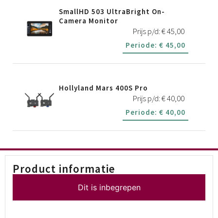
SmallHD 503 UltraBright On-
Camera Monitor
Prijs p/d:
€
45,00
Periode:
€
45,00
Hollyland Mars 400S Pro
Prijs p/d:
€
40,00
Periode:
€
40,00
Product informatie
Dit is inbegrepen