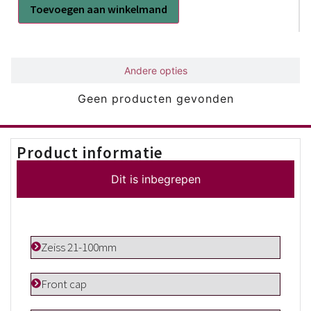
Toevoegen aan winkelmand
Gerelateerd
Andere opties
Geen producten gevonden
Product informatie
Dit is inbegrepen
Zeiss 21-100mm
Front cap