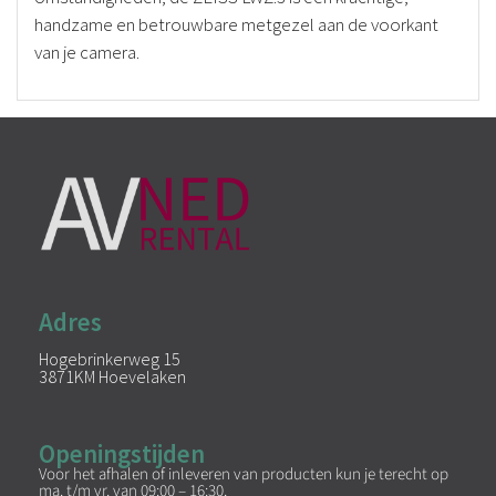
handzame en betrouwbare metgezel aan de voorkant
van je camera.
Adres
Hogebrinkerweg 15
3871KM Hoevelaken
Openingstijden
Voor het afhalen of inleveren van producten kun je terecht op
ma. t/m vr. van 09:00 – 16:30.