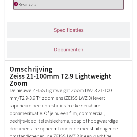
Rear cap
Specificaties
Documenten
Omschrijving
Zeiss 21-100mm T2.9 Lightweight
Zoom
De nieuwe ZEISS Lightweight Zoom LWZ.3 21-100
mm/T2.9-3.9 T* zoomlens (ZEISS LWZ.3) levert
superieure beeldprestaties in elke denkbare
opnamesituatie. Of je nu een film, commercial,
bedrijfsvideo, televisiedrama, soap of hoogwaardige
documentaire opneemt onder de meest uitdagende
omstandigheden, de ZEISS LWZ.3 is een krachtige,