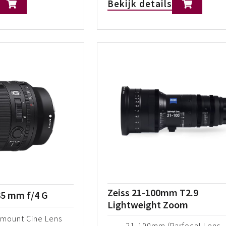
Bekijk details
Zeiss 21-100mm T2.9
35 mm f/4 G
Lightweight Zoom
-mount Cine Lens
21-100mm (Parfocal Lens