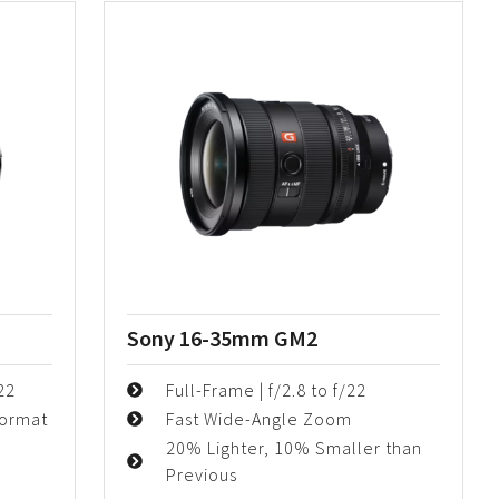
Sony 16-35mm GM2
22
Full-Frame | f/2.8 to f/22
Format
Fast Wide-Angle Zoom
20% Lighter, 10% Smaller than
Previous