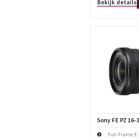
Bekijk details
Sony FE PZ 16-
Full-Frame E