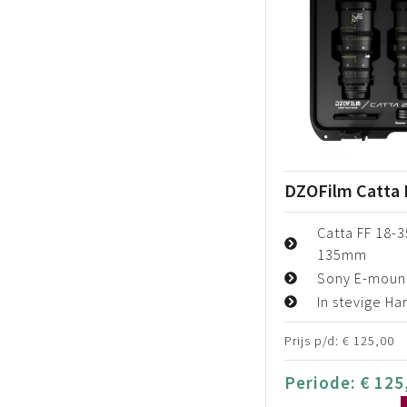
DZOFilm Catta 
Catta FF 18-3
135mm
Sony E-mount
In stevige Ha
Prijs p/d:
€
125,00
Periode:
€
125