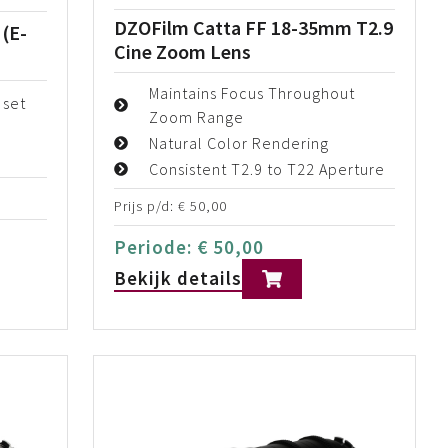
DZOFilm Catta FF 18-35mm T2.9
 (E-
Cine Zoom Lens
Maintains Focus Throughout
 set
Zoom Range
e
Natural Color Rendering
Consistent T2.9 to T22 Aperture
Prijs p/d:
€
50,00
Periode:
€
50,00
Bekijk details