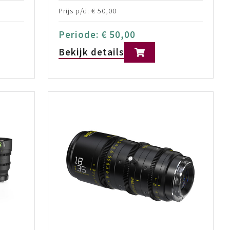
Prijs p/d:
€
50,00
Periode:
€
50,00
Bekijk details