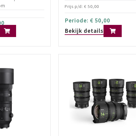
om
Prijs p/d:
€
50,00
Periode:
€
50,00
00
Bekijk details