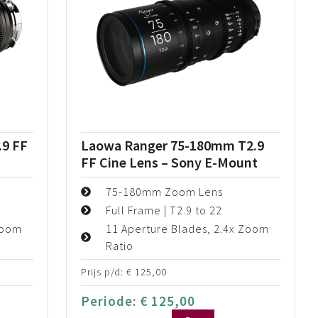
.9 FF
Laowa Ranger 75-180mm T2.9
FF Cine Lens – Sony E-Mount
75-180mm Zoom Lens
Full Frame | T2.9 to 22
Zoom
11 Aperture Blades, 2.4x Zoom
Ratio
Prijs p/d:
€
125,00
Periode:
€
125,00