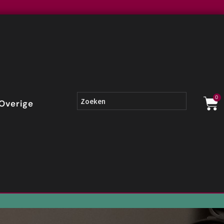
0
Overige