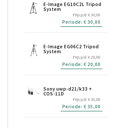
E-Image EG10C2L Tripod
System
Prijs p/d:
€
30,00
Periode:
€
30,00
E-Image EG06C2 Tripod
System
Prijs p/d:
€
20,00
Periode:
€
20,00
Sony uwp-d21/k33 +
COS-11D
Prijs p/d:
€
35,00
Periode:
€
35,00