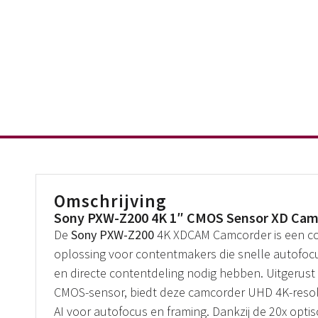
Omschrijving
Sony PXW-Z200 4K 1″ CMOS Sensor XD Cam
De
Sony PXW-Z200
4K XDCAM Camcorder is een c
oplossing voor contentmakers die snelle autofoc
en directe contentdeling nodig hebben. Uitgerust
CMOS-sensor, biedt deze camcorder UHD 4K-resol
AI voor autofocus en framing. Dankzij de 20x op