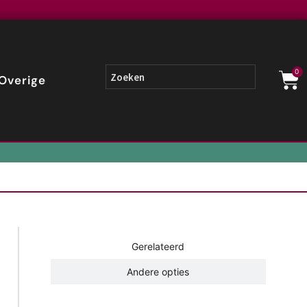
0
Overige
Gerelateerd
Andere opties