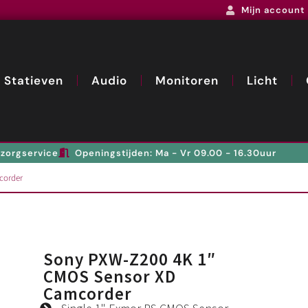
Mijn account
Statieven
Audio
Monitoren
Licht
zorgservice
Openingstijden: Ma - Vr 09.00 - 16.30uur
corder
Sony PXW-Z200 4K 1″
CMOS Sensor XD
Camcorder