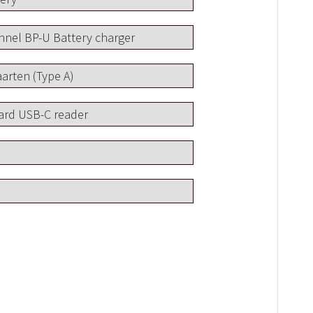
annel BP-U Battery charger
arten (Type A)
ard USB-C reader