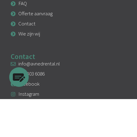
FAQ
Offerte aanvraag
Contact
Wie zijn wij
Contact
info@avnedrental.nl
033 303 6086
Facebook
Instagram
Linkedin
Algemene voorwaarden
Privacy
Cookies