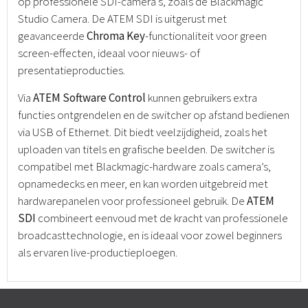
op professionele SDI-camera’s, zoals de Blackmagic
Studio Camera. De ATEM SDI is uitgerust met
geavanceerde
Chroma Key
-functionaliteit voor green
screen-effecten, ideaal voor nieuws- of
presentatieproducties.
Via
ATEM Software Control
kunnen gebruikers extra
functies ontgrendelen en de switcher op afstand bedienen
via USB of Ethernet. Dit biedt veelzijdigheid, zoals het
uploaden van titels en grafische beelden. De switcher is
compatibel met Blackmagic-hardware zoals camera’s,
opnamedecks en meer, en kan worden uitgebreid met
hardwarepanelen voor professioneel gebruik. De
ATEM
SDI
combineert eenvoud met de kracht van professionele
broadcasttechnologie, en is ideaal voor zowel beginners
als ervaren live-productieploegen.