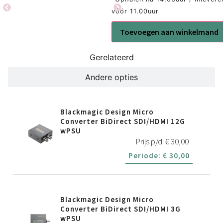
vóór 11.00uur
Toevoegen aan winkelmand
Gerelateerd
Andere opties
Blackmagic Design Micro
Converter BiDirect SDI/HDMI 12G
wPSU
Prijs p/d:
€
30,00
Periode:
€
30,00
Blackmagic Design Micro
Converter BiDirect SDI/HDMI 3G
wPSU