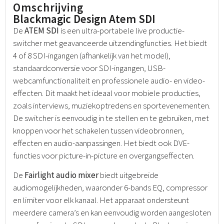
Omschrijving
Blackmagic Design Atem SDI
De
ATEM SDI
is een ultra-portabele live productie-
switcher met geavanceerde uitzendingfuncties. Het biedt
4 of 8 SDI-ingangen (afhankelijk van het model),
standaardconversie voor SDI-ingangen, USB-
webcamfunctionaliteit en professionele audio- en video-
effecten. Dit maakt het ideaal voor mobiele producties,
zoals interviews, muziekoptredens en sportevenementen.
De switcher is eenvoudig in te stellen en te gebruiken, met
knoppen voor het schakelen tussen videobronnen,
effecten en audio-aanpassingen. Het biedt ook DVE-
functies voor picture-in-picture en overgangseffecten.
De
Fairlight audio mixer
biedt uitgebreide
audiomogelijkheden, waaronder 6-bands EQ, compressor
en limiter voor elk kanaal. Het apparaat ondersteunt
meerdere camera’s en kan eenvoudig worden aangesloten