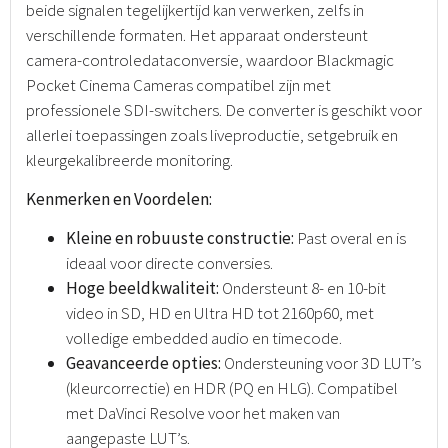
beide signalen tegelijkertijd kan verwerken, zelfs in
verschillende formaten. Het apparaat ondersteunt
camera-controledataconversie, waardoor Blackmagic
Pocket Cinema Cameras compatibel zijn met
professionele SDI-switchers. De converter is geschikt voor
allerlei toepassingen zoals liveproductie, setgebruik en
kleurgekalibreerde monitoring.
Kenmerken en Voordelen:
Kleine en robuuste constructie:
Past overal en is
ideaal voor directe conversies.
Hoge beeldkwaliteit:
Ondersteunt 8- en 10-bit
video in SD, HD en Ultra HD tot 2160p60, met
volledige embedded audio en timecode.
Geavanceerde opties:
Ondersteuning voor 3D LUT’s
(kleurcorrectie) en HDR (PQ en HLG). Compatibel
met DaVinci Resolve voor het maken van
aangepaste LUT’s.