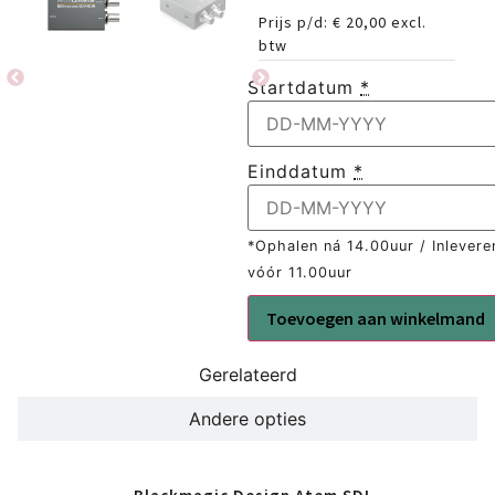
Prijs p/d:
€
20,00
excl.
btw
Startdatum
*
Einddatum
*
*Ophalen ná 14.00uur / Inlevere
vóór 11.00uur
Toevoegen aan winkelmand
Gerelateerd
Andere opties