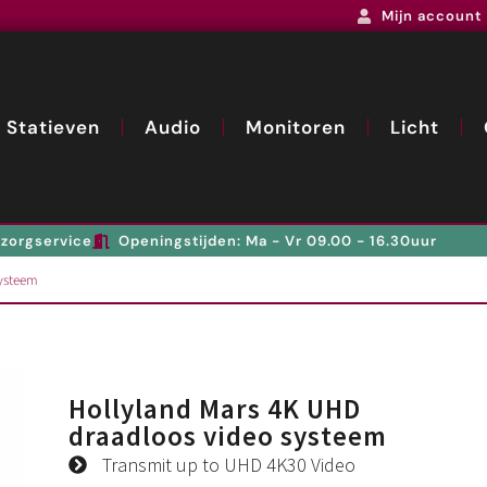
Mijn account
Statieven
Audio
Monitoren
Licht
zorgservice
Openingstijden: Ma - Vr 09.00 - 16.30uur
systeem
Hollyland Mars 4K UHD
draadloos video systeem
Transmit up to UHD 4K30 Video