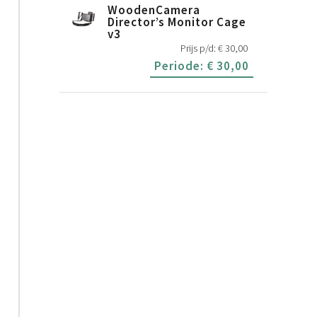
WoodenCamera
Director’s Monitor Cage
v3
Prijs p/d:
€
30,00
Periode:
€
30,00