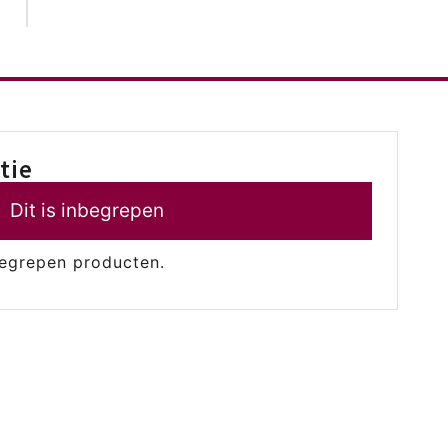
tie
Dit is inbegrepen
egrepen producten.