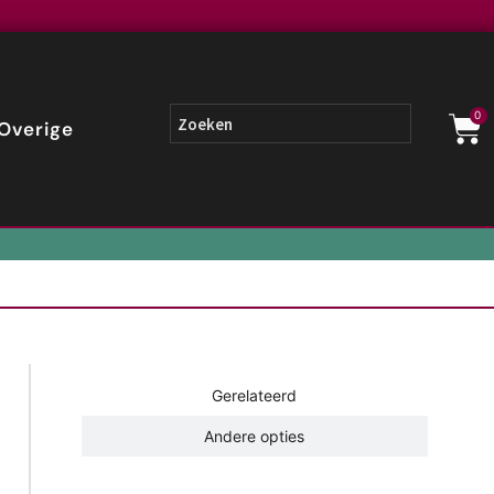
0
Overige
Gerelateerd
Andere opties