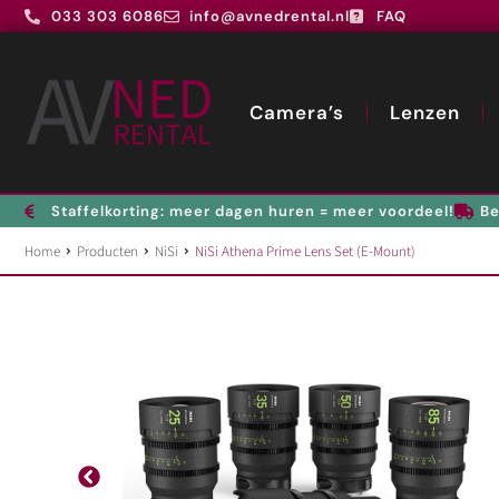
033 303 6086
info@avnedrental.nl
FAQ
Camera’s
Lenzen
Staffelkorting: meer dagen huren = meer voordeel!
Be
Home
Producten
NiSi
NiSi Athena Prime Lens Set (E-Mount)