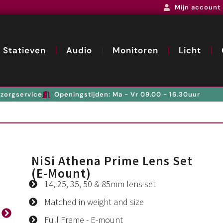
Mijn account
Statieven
Audio
Monitoren
Licht
zorgservice
Openingstijden: Ma - Vr 09.00 - 16.30uur
NiSi Athena Prime Lens Set
(E-Mount)
14, 25, 35, 50 & 85mm lens set
Matched in weight and size
Full Frame - E-mount