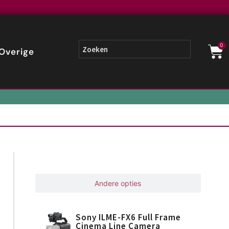
0
Overige
Gerelateerd
Andere opties
Sony ILME-FX6 Full Frame
Cinema Line Camera