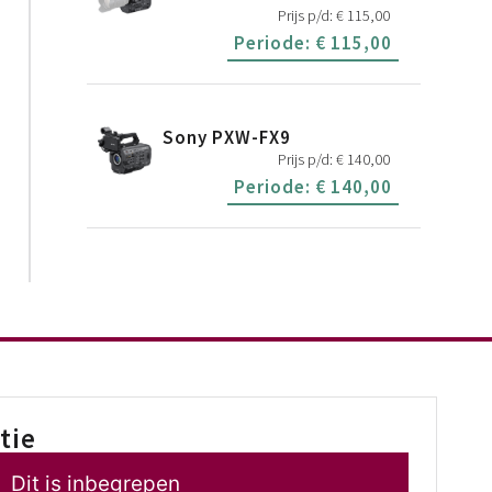
Prijs p/d:
€
115,00
Periode:
€
115,00
Sony PXW-FX9
Prijs p/d:
€
140,00
Periode:
€
140,00
tie
Dit is inbegrepen