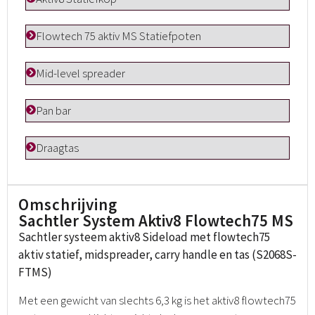
Flowtech 75 aktiv MS Statiefpoten
Mid-level spreader
Pan bar
Draagtas
Omschrijving
Sachtler System Aktiv8 Flowtech75 MS
Sachtler systeem aktiv8 Sideload met flowtech75
aktiv statief, midspreader, carry handle en tas (S2068S-
FTMS)
Met een gewicht van slechts 6,3 kg is het aktiv8 flowtech75