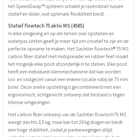
het SpeedSwap™-systeem schakel je razendsnel tussen
statief en slider, wat optimale flexibiliteit biedt.
Statief flowtech 75 aktiv MS (4585)
In elke omgeving en op elk terrein snel opstellen en
waterpas zetten geeft je meer tijd om creatief te zijn en de
perfecte opname te maken. Het Sachtler flowtech® 75 MS
carbon fiber statief met midspreader en rubber feet maakt
het mogelijk elke poot afzonderlijk in te stellen. Elke poot
heeft een individueel klemmechanisme dat kan worden
los- en vastgezet vanuit een enkele locatie nabij de 75 mm
bowl. Deze snelle opstelling is gecombineerd met een
ergonomisch, lichtgewicht ontwerp dat bestand is tegen
intense omgevingen.
Het carbon fiber ontwerp van de Sachtler flowtech75 MS
weegt slechts 3,5 kg, maar kan tot 20 kg dragen en biedt
een hoge stabiliteit, zodat je panbewegingen altijd