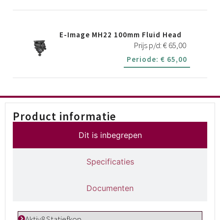
E-Image MH22 100mm Fluid Head
Prijs p/d:
€
65,00
Periode:
€
65,00
Product informatie
Dit is inbegrepen
Specificaties
Documenten
Aktiv8 Statiefkop