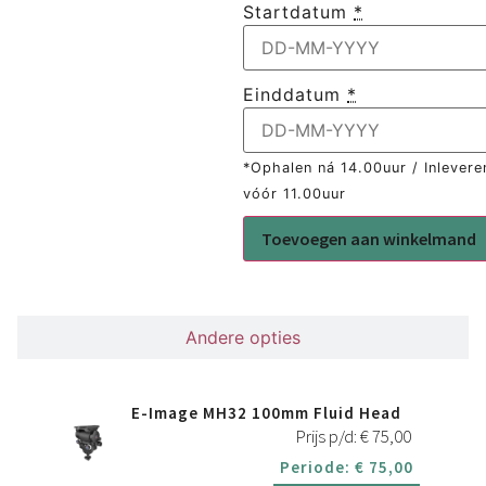
Startdatum
*
Einddatum
*
*Ophalen ná 14.00uur / Inlevere
vóór 11.00uur
Toevoegen aan winkelmand
Gerelateerd
Andere opties
E-Image MH32 100mm Fluid Head
Prijs p/d:
€
75,00
Periode:
€
75,00