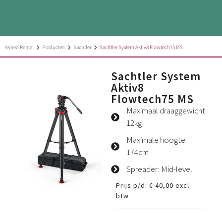
AVned Rental
Producten
Sachtler
Sachtler System Aktiv8 Flowtech75 MS
Sachtler System
Aktiv8
Flowtech75 MS
Maximaal draaggewicht:
12kg
Maximale hoogte:
174cm
Spreader: Mid-level
Prijs p/d:
€
40,00
excl.
btw