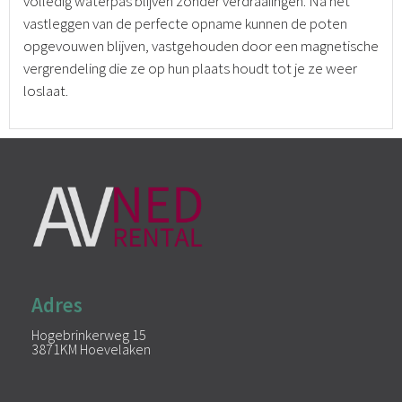
volledig waterpas blijven zonder verdraaiingen. Na het
vastleggen van de perfecte opname kunnen de poten
opgevouwen blijven, vastgehouden door een magnetische
vergrendeling die ze op hun plaats houdt tot je ze weer
loslaat.
Adres
Hogebrinkerweg 15
3871KM Hoevelaken