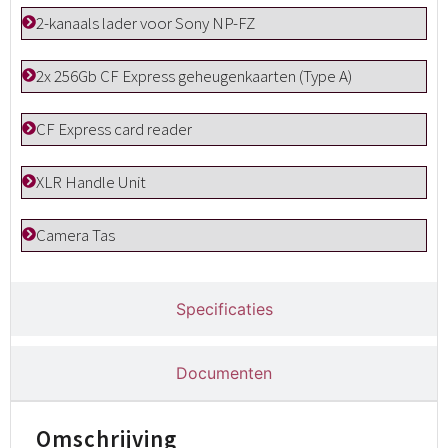
2-kanaals lader voor Sony NP-FZ
2x 256Gb CF Express geheugenkaarten (Type A)
CF Express card reader
XLR Handle Unit
Camera Tas
Specificaties
Documenten
Omschrijving