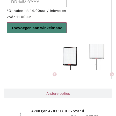
*Ophalen ná 14.00uur / Inleveren
vóór 11.00uur
Toevoegen aan winkelmand
Gerelateerd
Andere opties
Avenger A2033FCB C-Stand