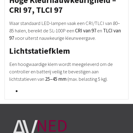
Hoge Kleurnauwkeurigheid –
CRI 97, TLCI 97
Waar standaard LED-lampen vaak een CRI/TLCI van 80–
85 halen, bereikt de SL-100P een
CRI van 97
en
TLCI van
97
voor uiterst nauwkeurige kleurweergave.
Lichtstatiefklem
Een hoogwaardige klem wordt meegeleverd om de
controller en batterij veilig te bevestigen aan
lichtstatieven van
25–45 mm
(max. belasting 5 kg).