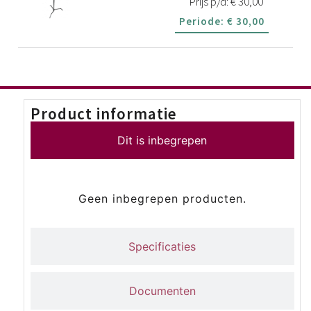
Prijs p/d:
€
30,00
Periode:
€
30,00
Product informatie
Dit is inbegrepen
Geen inbegrepen producten.
Specificaties
Documenten