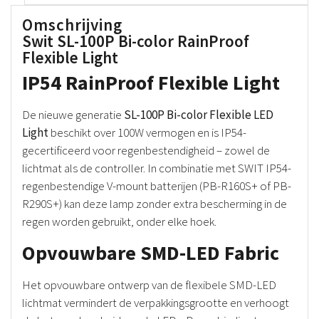
Omschrijving
Swit SL-100P Bi-color RainProof
Flexible Light
IP54 RainProof Flexible Light
De nieuwe generatie
SL-100P Bi-color Flexible LED
Light
beschikt over 100W vermogen en is IP54-
gecertificeerd voor regenbestendigheid – zowel de
lichtmat als de controller. In combinatie met SWIT IP54-
regenbestendige V-mount batterijen (PB-R160S+ of PB-
R290S+) kan deze lamp zonder extra bescherming in de
regen worden gebruikt, onder elke hoek.
Opvouwbare SMD-LED Fabric
Het opvouwbare ontwerp van de flexibele SMD-LED
lichtmat vermindert de verpakkingsgrootte en verhoogt